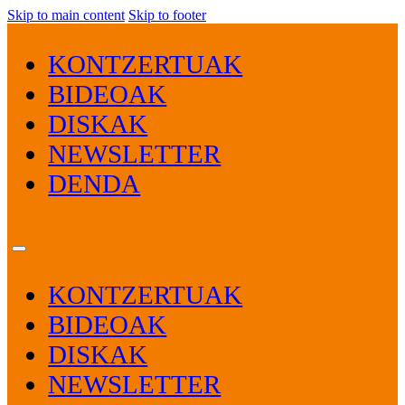
Skip to main content
Skip to footer
KONTZERTUAK
BIDEOAK
DISKAK
NEWSLETTER
DENDA
KONTZERTUAK
BIDEOAK
DISKAK
NEWSLETTER